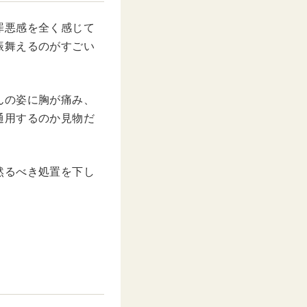
罪悪感を全く感じて
振舞えるのがすごい
んの姿に胸が痛み、
通用するのか見物だ
然るべき処置を下し