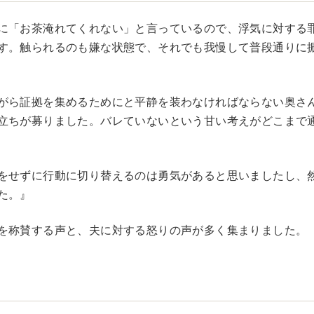
に「お茶淹れてくれない」と言っているので、浮気に対する
す。触られるのも嫌な状態で、それでも我慢して普段通りに
がら証拠を集めるためにと平静を装わなければならない奥さ
立ちが募りました。バレていないという甘い考えがどこまで
をせずに行動に切り替えるのは勇気があると思いましたし、
た。』
を称賛する声と、夫に対する怒りの声が多く集まりました。