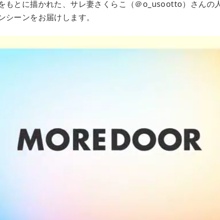
もとに描かれた、サレ妻さくらこ（＠o_usootto）さん
ンシーンをお届けします。