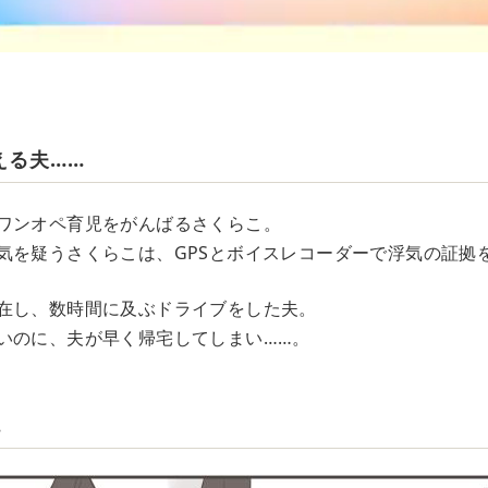
える夫……
ワンオペ育児をがんばるさくらこ。
気を疑うさくらこは、GPSとボイスレコーダーで浮気の証拠
在し、数時間に及ぶドライブをした夫。
いのに、夫が早く帰宅してしまい……。
…