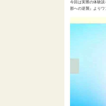
今回は実際の体験談を
那への逆襲』よりワ