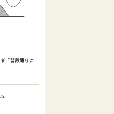
読者「普段通りに
よね。