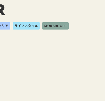
ャリア
ライフスタイル
MOREDOOR+