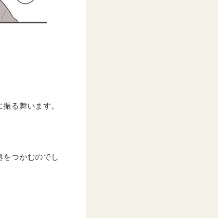
に振る舞います。
拠をつかむのでし