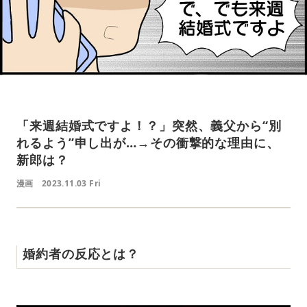
「来週結婚式ですよ！？」突然、義父から“別
れるよう”申し出が…→その衝撃的な理由に、
新郎は？
漫画
2023.11.03 Fri
婚約者の反応とは？