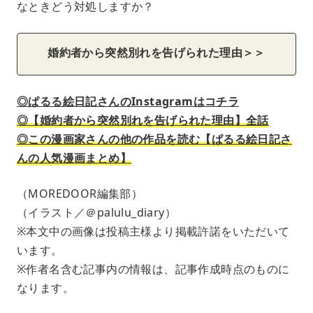
なときどう対処しますか？
婚約者から突然別れを告げられた理由＞＞
◎ぱるる絵日記さんのInstagramはコチラ
◎【婚約者から突然別れを告げられた理由】全話
◎この漫画家さんの他の作品を読む【ぱるる絵日記さ
んの人気漫画まとめ】
（MOREDOOR編集部）
（イラスト／＠palulu_diary）
※本文中の画像は投稿主様より掲載許諾をいただいて
います。
※作者名含む記事内の情報は、記事作成時点のものに
なります。