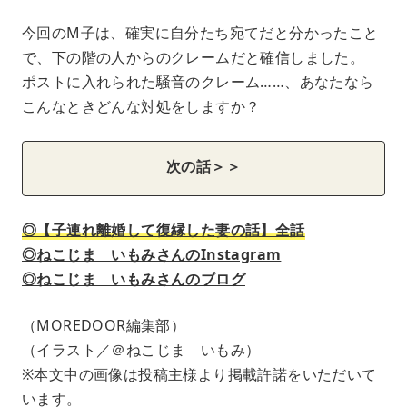
今回のM子は、確実に自分たち宛てだと分かったこと
で、下の階の人からのクレームだと確信しました。
ポストに入れられた騒音のクレーム……、あなたなら
こんなときどんな対処をしますか？
次の話＞＞
◎【子連れ離婚して復縁した妻の話】全話
◎ねこじま いもみさんのInstagram
◎ねこじま いもみさんのブログ
（MOREDOOR編集部）
（イラスト／＠ねこじま いもみ）
※本文中の画像は投稿主様より掲載許諾をいただいて
います。