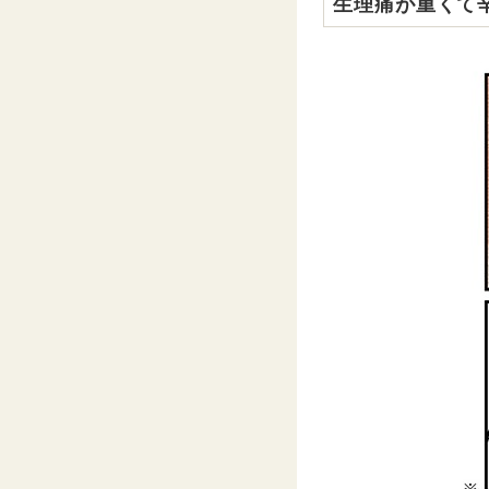
生理痛が重くて