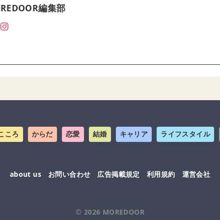
REDOOR編集部
こころ
からだ
恋愛
結婚
キャリア
ライフスタイル
about us
お問い合わせ
広告掲載規定
利用規約
運営会社
© 2026
MOREDOOR