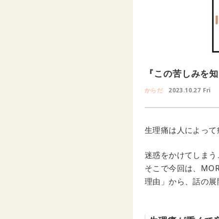
『この苦しみを知
からだ
2023.10.27 Fri
生理痛は人によって
迷惑をかけてしまう
そこで今回は、MO
理由」から、話の展