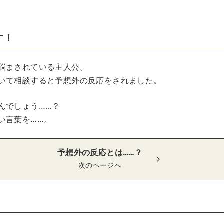
す！
悩まされている主人公。
いて相談すると予想外の反応をされました。
んでしょう……？
い言葉を……。
予想外の反応とは……？
次のページへ