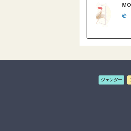
MO
ジェンダー