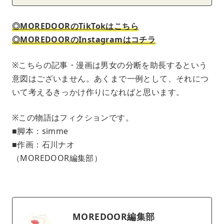
◎MOREDOORのTikTokはこちら
◎MOREDOORのInstagramはコチラ
※こちらの記事・漫画は男女の分断を助長するという
意図はございません。あくまで一例として、それにつ
いて考えるきっかけ作りになればと思います。
※この物語はフィクションです。
■脚本：simme
■作画：石川ナオ
（MOREDOOR編集部）
MOREDOOR編集部