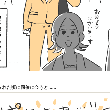
取れた頃に同僚に会うと……