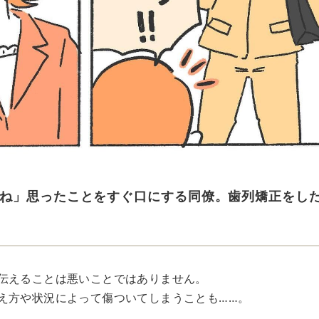
ね」思ったことをすぐ口にする同僚。歯列矯正をし
伝えることは悪いことではありません。
え方や状況によって傷ついてしまうことも……。