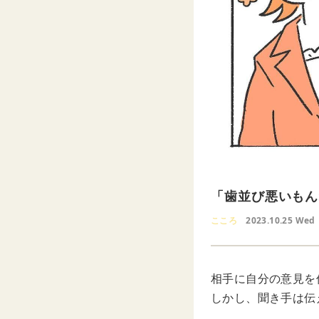
「歯並び悪いもん
こころ
2023.10.25 Wed
相手に自分の意見を
しかし、聞き手は伝