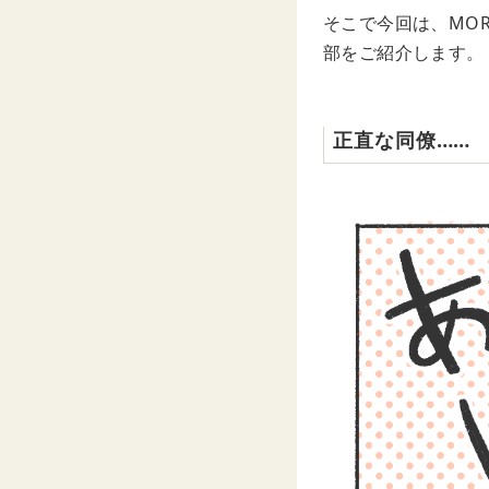
そこで今回は、MO
部をご紹介します。
正直な同僚……