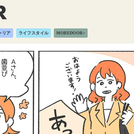
ャリア
ライフスタイル
MOREDOOR+