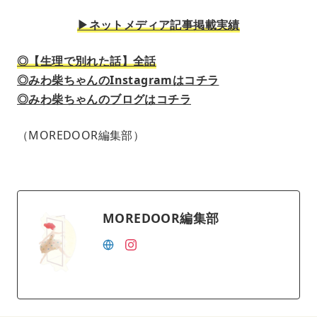
▶︎ネットメディア記事掲載実績
◎【生理で別れた話】全話
◎みわ柴ちゃんのInstagramはコチラ
◎みわ柴ちゃんのブログはコチラ
（MOREDOOR編集部）
MOREDOOR編集部