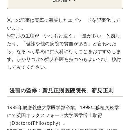
次の話＞＞
※この記事は実際に募集したエピソードを記事化して
います。
※毎月の生理が「いつもと違う」「量が多い」と感じ
たり、「健診や他の病院で貧血がある」と言われた
ら、なるべく早めに婦人科に行くことをおすすめしま
す。かかりつけの婦人科医を持つのもよいので、検討
してみてください。
漫画の監修：新見正則医院院長、新見正則
1985年慶應義塾大学医学部卒業。1998年移植免疫学
にて英国オックスフォード大学医学博士取得
（DoctorofPhilosophy）。