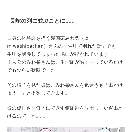
長蛇の列に並ぶことに……
自身の体験談を描く漫画家みわ柴（＠
miwashibachan）さんの「生理で別れた話」でも、
生理を我慢してしまった場面が描かれています。
主人公のみわ柴さんは、生理痛が酷く座っているだけ
でもつらい状態でした。
その様子を見た彼は、みわ柴さんを気遣うも「出かけ
よう！」と提案してきます。
彼の優しさを無下にできず鎮痛剤を服用し、いざ出か
けるのですが……。