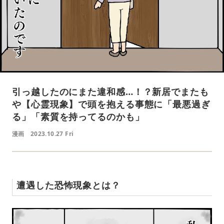
引っ越したのにまた違和感…！？新居でまたも
や【心霊現象】で頭を抱える事態に「最悪過ぎ
る」「素質を持ってるのかも」
漫画
2023.10.27 Fri
遭遇した恐怖現象とは？