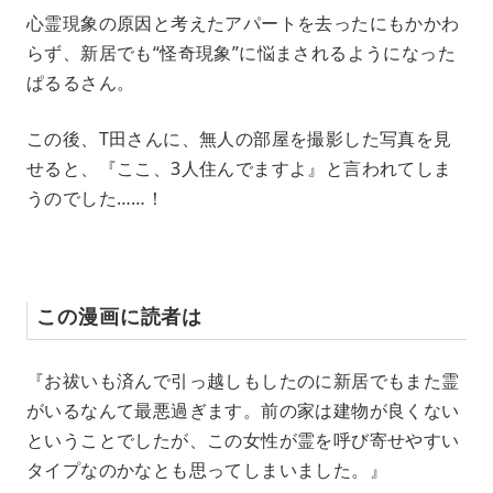
心霊現象の原因と考えたアパートを去ったにもかかわ
らず、新居でも“怪奇現象”に悩まされるようになった
ぱるるさん。
この後、T田さんに、無人の部屋を撮影した写真を見
せると、『ここ、3人住んでますよ』と言われてしま
うのでした……！
この漫画に読者は
『お祓いも済んで引っ越しもしたのに新居でもまた霊
がいるなんて最悪過ぎます。前の家は建物が良くない
ということでしたが、この女性が霊を呼び寄せやすい
タイプなのかなとも思ってしまいました。』