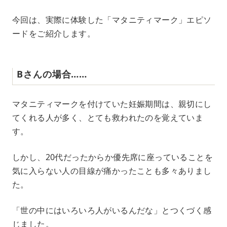
e
今回は、実際に体験した「マタニティマーク」エピソ
ードをご紹介します。
Bさんの場合……
マタニティマークを付けていた妊娠期間は、親切にし
てくれる人が多く、とても救われたのを覚えていま
す。
しかし、20代だったからか優先席に座っていることを
気に入らない人の目線が痛かったことも多々ありまし
た。
「世の中にはいろいろ人がいるんだな」とつくづく感
じました。