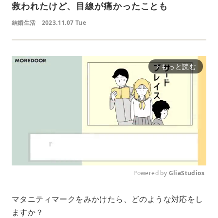
救われたけど、目線が痛かったことも
結婚生活
2023.11.07 Tue
もっと読む
arrow_forward_ios
Powered by 
GliaStudios
M
マタニティマークをみかけたら、どのような対応をし
u
ますか？
t