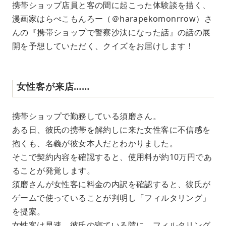
携帯ショップ店員と客の間に起こった体験談を描く、
漫画家はらぺこもんろー（＠harapekomonrrow）さ
んの『携帯ショップで警察沙汰になった話』の話の展
開を予想していただく、クイズをお届けします！
女性客が来店……
携帯ショップで勤務している須磨さん。
ある日、彼氏の携帯を解約しに来た女性客に不信感を
抱くも、名義が彼女本人だとわかりました。
そこで契約内容を確認すると、使用料が約10万円であ
ることが発覚します。
須磨さんが女性客に料金の内訳を確認すると、彼氏が
ゲームで使っていることが判明し「フィルタリング」
を提案。
女性客は早速、彼氏の寝ている隙に、フィルタリング