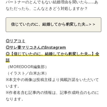
パートナーのとんでもない結婚理由を聞いたら……あ
なただったら、こんなときどう対処しますか？
信じていたのに、結婚してから豹変した夫…＞＞
◎リアコミ
◎サレ妻マリコさんのInstagram
◎【信じていたのに、結婚してから豹変した夫…】全
話
（MOREDOOR編集部）
（イラスト／白米お米）
※本文中の画像は投稿主様より掲載許諾をいただいて
います。
※作者名含む記事内の情報は、記事作成時点のものに
なります。