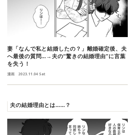
妻「なんで私と結婚したの？」離婚確定後、夫
へ最後の質問…→夫の“驚きの結婚理由”に言葉
を失う！
漫画
2023.11.04 Sat
夫の結婚理由とは……？