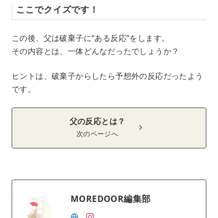
ここでクイズです！
この後、父は破棄子に“ある反応”をします。
その内容とは、一体どんなだったでしょうか？
ヒントは、破棄子からしたら予想外の反応だったよう
です。
父の反応とは？
次のページへ
MOREDOOR編集部