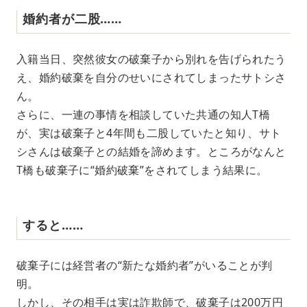
婚約者が二股……
入籍当日、突然彼女の破棄子から別れを告げられたう
え、婚約破棄を自分のせいにされてしまったサトシさ
ん。
さらに、一連の事情を相談していた共通の知人T橋
が、実は破棄子と4年間も二股していたと知り、サト
シさんは破棄子との結婚を諦めます。ところがなんと
T橋も破棄子に“婚約破棄”をされてしまう結果に。
すると……
破棄子には経営者の“新たな婚約者”がいることが判
明。
しかし、その相手は実は詐欺師で、破棄子は200万円