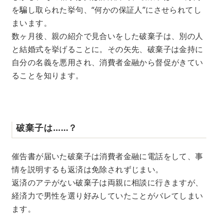
を騙し取られた挙句、“何かの保証人”にさせられてし
まいます。
数ヶ月後、親の紹介で見合いをした破棄子は、別の人
と結婚式を挙げることに。その矢先、破棄子は金持に
自分の名義を悪用され、消費者金融から督促がきてい
ることを知ります。
破棄子は……？
催告書が届いた破棄子は消費者金融に電話をして、事
情を説明するも返済は免除されずじまい。
返済のアテがない破棄子は両親に相談に行きますが、
経済力で男性を選り好みしていたことがバレてしまい
ます。