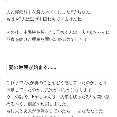
夫と浮気相手を袋のネズミにしたE子ちゃん。
もはや2人は逃げも隠れもできませんね。
その後、主導権を握ったE子ちゃんは、夫とCちゃんに
不貞を続けた理由を問い詰めるのでした！
妻の逆襲が始まる……
これまで2人が妻のことをどう感じていたのか、どう
行動していたのか、真実が明らかになります……。
今回の話で、E子ちゃんは、約束を破った2人を問い詰
めるべく、個室を封鎖しました。
もし夫と友人が浮気をしていたら……あなただった