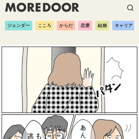
ジェンダー
こころ
からだ
恋愛
結婚
キャリア