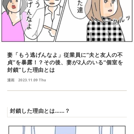
妻「もう逃げんなよ」従業員に“夫と友人の不
貞”を暴露！？その後、妻が2人のいる“個室を
封鎖”した理由とは
漫画
2023.11.09 Thu
封鎖した理由とは……？