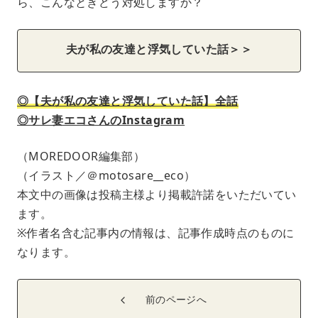
ら、こんなときどう対処しますか？
夫が私の友達と浮気していた話＞＞
◎【夫が私の友達と浮気していた話】全話
◎サレ妻エコさんのInstagram
（MOREDOOR編集部）
（イラスト／＠motosare__eco）
本文中の画像は投稿主様より掲載許諾をいただいてい
ます。
※作者名含む記事内の情報は、記事作成時点のものに
なります。
前のページへ