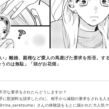
い」離婚、親権など愛人の馬鹿げた要求を拒否。する
合うのは無駄」「頭がお花畑」
不尽な要求をされたらどうしますか？
手に慰謝料を請求したのに、相手から減額の要求をされる人
rina_saretsuma）さんの体験談をもとに描かれた大人