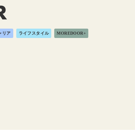
ャリア
ライフスタイル
MOREDOOR+