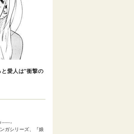
と愛人は”衝撃の
も……。
気マンガシリーズ、『娘