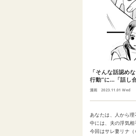
「そんな話認めな
行動”に…「話し
漫画
2023.11.01 Wed
あなたは、人から理
中には、夫の浮気相
今回はサレ妻リナ（＠