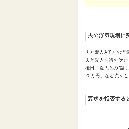
夫の浮気現場に
夫と愛人A子との浮
夫と愛人を待ち伏せ
後日、愛人との“話
20万円」など次々
要求を拒否する