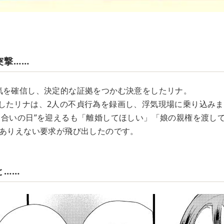
突撃……
気を確信し、決定的な証拠をつかむ決意をしたリナ。
したリナは、2人の不貞行為を録画し、浮気現場に乗り込みま
し合いの日”を迎えるも「離婚してほしい」「娘の親権を渡し
とありえない要求が飛び出したのです。
と……