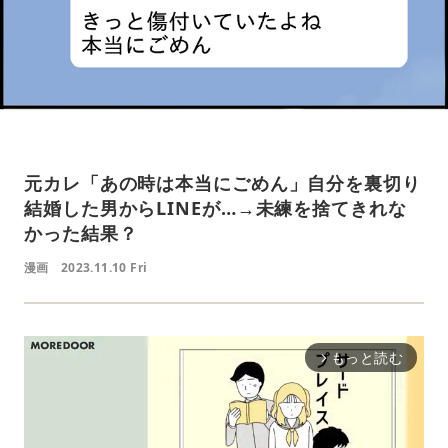
元カレ「あの時は本当にごめん」自分を裏切り
結婚した男からLINEが…→未練を捨てきれな
かった結果？
漫画
2023.11.10 Fri
もっと読む
arrow_forward_ios