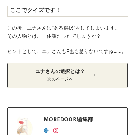
ここでクイズです！
この後、ユナさんは“ある選択”をしてしまいます。
その人物とは、一体誰だったでしょうか？
ヒントとして、ユナさんもF也も懲りないですね……。
ユナさんの選択とは？
次のページへ
MOREDOOR編集部