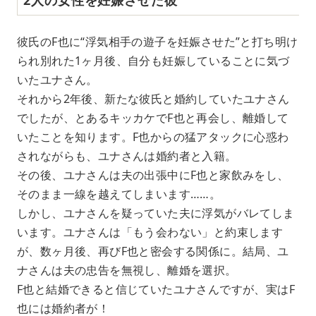
彼氏のF也に“浮気相手の遊子を妊娠させた”と打ち明け
られ別れた1ヶ月後、自分も妊娠していることに気づ
いたユナさん。
それから2年後、新たな彼氏と婚約していたユナさん
でしたが、とあるキッカケでF也と再会し、離婚して
いたことを知ります。F也からの猛アタックに心惑わ
されながらも、ユナさんは婚約者と入籍。
その後、ユナさんは夫の出張中にF也と家飲みをし、
そのまま一線を越えてしまいます……。
しかし、ユナさんを疑っていた夫に浮気がバレてしま
います。ユナさんは「もう会わない」と約束します
が、数ヶ月後、再びF也と密会する関係に。結局、ユ
ナさんは夫の忠告を無視し、離婚を選択。
F也と結婚できると信じていたユナさんですが、実はF
也には婚約者が！