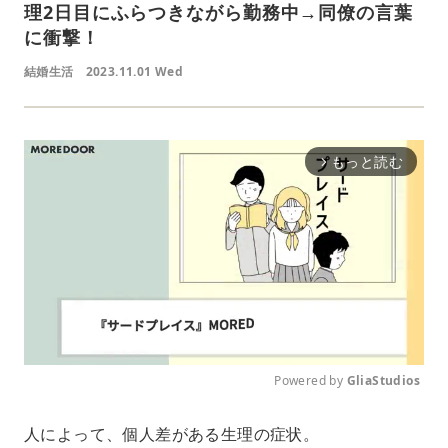
理2日目にふらつきながら勤務中→同僚の言葉
に衝撃！
結婚生活
2023.11.01 Wed
もっと読む
arrow_forward_ios
Powered by 
GliaStudios
M
人によって、個人差がある生理の症状。
u