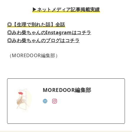
▶︎ネットメディア記事掲載実績
◎【生理で別れた話】全話
◎みわ柴ちゃんのInstagramはコチラ
◎みわ柴ちゃんのブログはコチラ
（MOREDOOR編集部）
MOREDOOR編集部