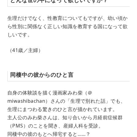
どんな世の中になって欲しいですか？
生理だけでなく、性教育についてもですが、幼い頃か
ら性別に関係なく正しい知識を教育する国になって欲
しいです。
（41歳／主婦）
同棲中の彼からのひと言
自身の体験談を描く漫画家みわ柴（＠
miwashibachan）さんの「生理で別れた話」でも、
生理にまつわる驚きのひと言が描かれています。
主人公のみわ柴さんは、知り合いから月経前症候群
（PMS）のことを聞き、産婦人科を受診。
同棲中の彼のもとへ帰宅すると……？