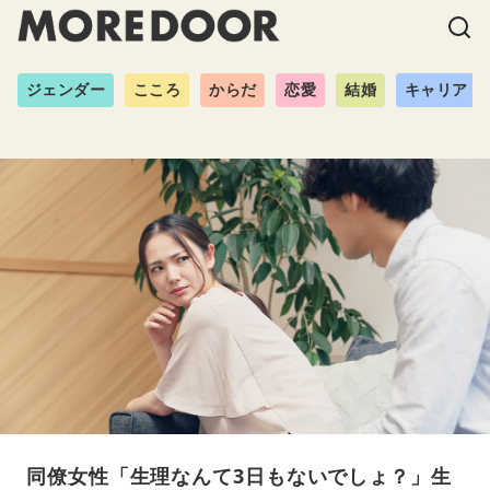
ジェンダー
こころ
からだ
恋愛
結婚
キャリア
同僚女性「生理なんて3日もないでしょ？」生