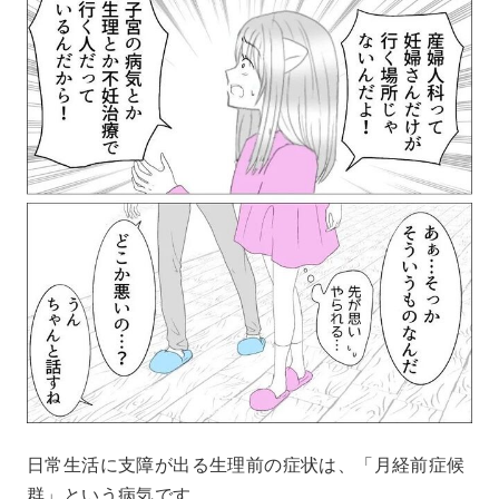
日常生活に支障が出る生理前の症状は、「月経前症候
群」という病気です。