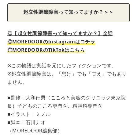
起立性調節障害って知ってますか？＞＞
◎【起立性調節障害って知ってますか？】全話
◎MOREDOORのInstagramはコチラ
◎MOREDOORのTikTokはこちら
※この物語は実話を元にしたフィクションです。
※起立性調節障害は、「怠け」でも「甘え」でもあり
ません。
■監修：大和行男（こころと美容のクリニック東京院
長）子どものこころ専門医、精神科専門医
■イラスト：ミノル
■脚本：石川ナオ
（MOREDOOR編集部）