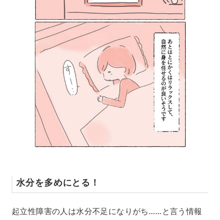
水分を多めにとる！
起立性障害の人は水分不足になりがち……と言う情報