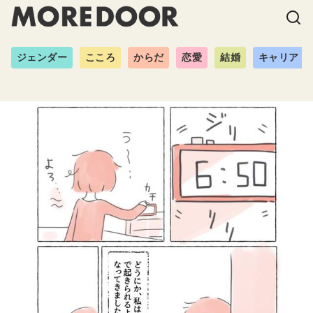
ジェンダー
こころ
からだ
恋愛
結婚
キャリア