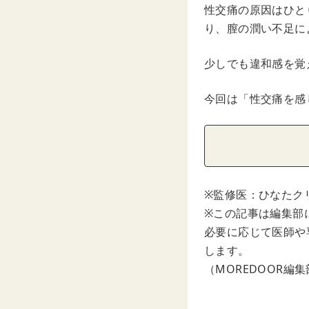
性交痛の原因はひと
り、膣の潤い不足に
少しでも違和感を覚
今回は「性交痛を感
※監修医：ひなたク
※この記事は編集部
必要に応じて医師や
します。
（MOREDOOR編