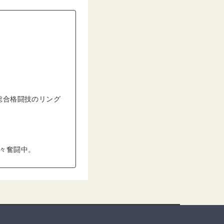
総合格闘技のリング
日々奮闘中。