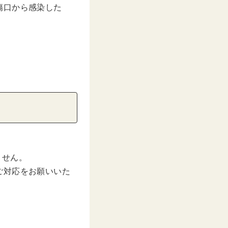
傷口から感染した
ません。
ご対応をお願いいた