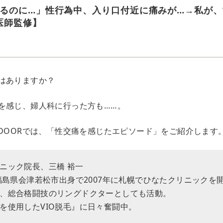
るのに…」性行為中、入り口付近に痛みが…→私が、
医師監修】
はありますか？
を感じ、婦人科に行った方も……。
EDOORでは、「性交痛を感じたエピソード」をご紹介します
ニック院長、三橋 裕一
。福島県会津若松市出身で2007年に札幌でひなたクリニックを
、総合格闘技のリングドクターとしても活動。
を使用したVIO脱毛』に日々奮闘中。