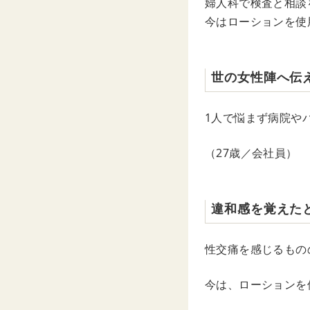
婦人科で検査と相談
今はローションを使
世の女性陣へ伝
1人で悩まず病院や
（27歳／会社員）
違和感を覚えた
性交痛を感じるもの
今は、ローションを