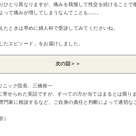
りひとり異なりますが、痛みを我慢して性交を続けることで
よって痛みが増してしまうなんてことも……。
えたときは早めに婦人科で受診してみてくださいね。
じたエピソード」をお届けしました。
次の話＞＞
リニック院長、三橋裕一
に寄せられた実話ですが、すべての方が当てはまるとは限り
専門家に相談するなど、ご自身の責任と判断によって適切な
集部）