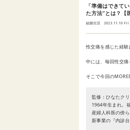
「準備はできてい
た方法”とは？【
結婚生活
2023.11.10 Fri
性交痛を感じた経験
中には、毎回性交痛
そこで今回のMOR
監修：ひなたクリ
1964年生まれ
産婦人科医の傍ら
新事業の『内診台