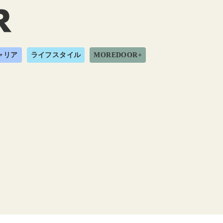
ャリア
ライフスタイル
MOREDOOR+