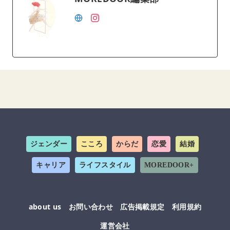
ジェンダー
こころ
からだ
恋愛
結婚
キャリア
ライフスタイル
MOREDOOR+
about us
お問い合わせ
広告掲載規定
利用規約
運営会社