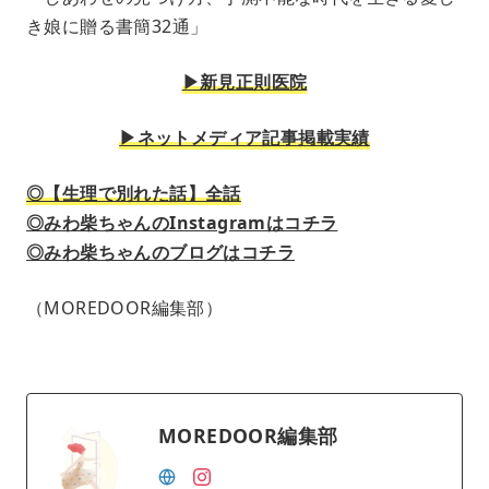
き娘に贈る書簡32通」
▶︎新見正則医院
▶︎ネットメディア記事掲載実績
◎【生理で別れた話】全話
◎みわ柴ちゃんのInstagramはコチラ
◎みわ柴ちゃんのブログはコチラ
（MOREDOOR編集部）
MOREDOOR編集部