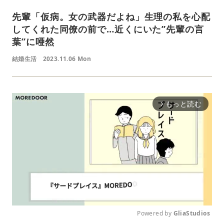
先輩「仮病。女の武器だよね」生理の私を心配
してくれた同僚の前で…近くにいた”先輩の言
葉”に唖然
結婚生活
2023.11.06 Mon
もっと読む
arrow_forward_ios
Powered by 
GliaStudios