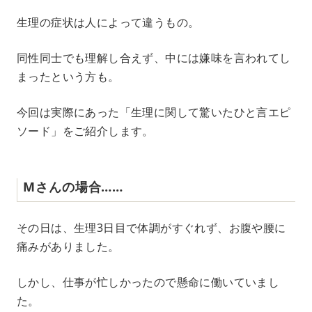
M
生理の症状は人によって違うもの。
u
t
e
同性同士でも理解し合えず、中には嫌味を言われてし
まったという方も。
今回は実際にあった「生理に関して驚いたひと言エピ
ソード」をご紹介します。
Mさんの場合……
その日は、生理3日目で体調がすぐれず、お腹や腰に
痛みがありました。
しかし、仕事が忙しかったので懸命に働いていまし
た。