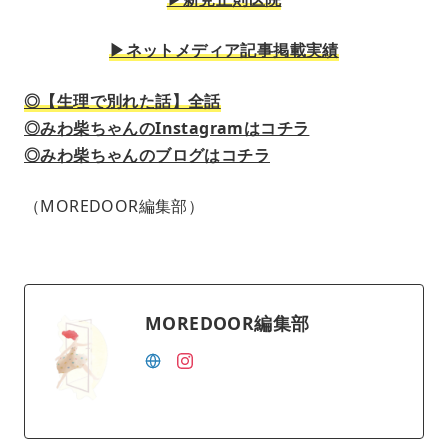
▶︎ネットメディア記事掲載実績
◎【生理で別れた話】全話
◎みわ柴ちゃんのInstagramはコチラ
◎みわ柴ちゃんのブログはコチラ
（MOREDOOR編集部）
MOREDOOR編集部