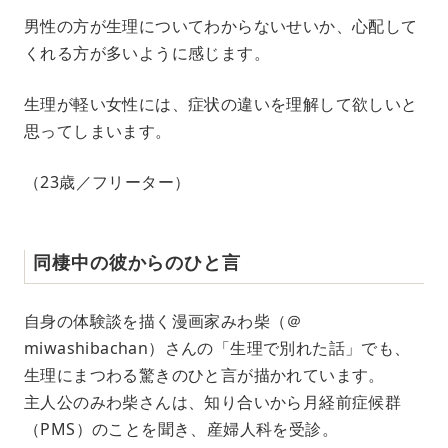
男性の方が生理についてわからないせいか、心配して
くれる方が多いように感じます。
生理が軽い女性には、症状の違いを理解して欲しいと
思ってしまいます。
（23歳／フリーター）
同棲中の彼からのひと言
自身の体験談を描く漫画家みわ柴（＠
miwashibachan）さんの「生理で別れた話」でも、
生理にまつわる驚きのひと言が描かれています。
主人公のみわ柴さんは、知り合いから月経前症候群
（PMS）のことを聞き、産婦人科を受診。