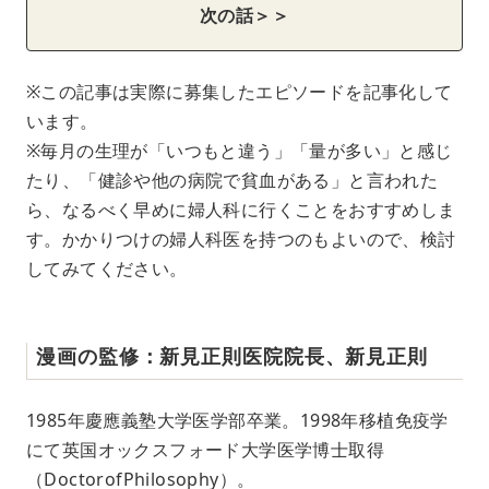
次の話＞＞
※この記事は実際に募集したエピソードを記事化して
います。
※毎月の生理が「いつもと違う」「量が多い」と感じ
たり、「健診や他の病院で貧血がある」と言われた
ら、なるべく早めに婦人科に行くことをおすすめしま
す。かかりつけの婦人科医を持つのもよいので、検討
してみてください。
漫画の監修：新見正則医院院長、新見正則
1985年慶應義塾大学医学部卒業。1998年移植免疫学
にて英国オックスフォード大学医学博士取得
（DoctorofPhilosophy）。