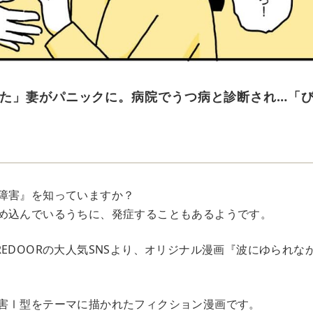
た」妻がパニックに。病院でうつ病と診断され…「
障害』を知っていますか？
め込んでいるうちに、発症することもあるようです。
REDOORの大人気SNSより、オリジナル漫画『波にゆられな
害Ⅰ型をテーマに描かれたフィクション漫画です。