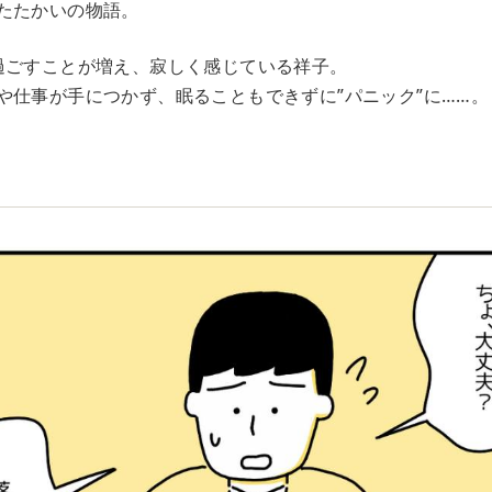
たたかいの物語。
過ごすことが増え、寂しく感じている祥子。
や仕事が手につかず、眠ることもできずに”パニック”に……。