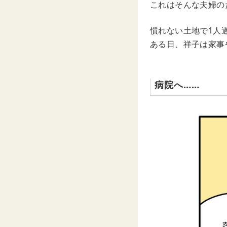
これはそんな夫婦の
慣れない土地で1人
ある日、祥子は家事
病院へ……