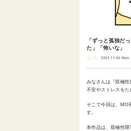
「ずっと孤独だっ
た」「怖いな」
こころ
2023.11.06 Mon
みなさんは『双極性
不安やストレスをた
そこで今回は、MO
す。
本作品は、双極性障