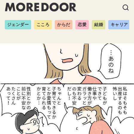
ジェンダー
こころ
からだ
恋愛
結婚
キャリア