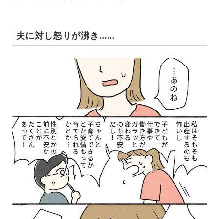
夫に対し怒りが沸き……