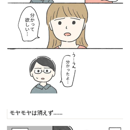
モヤモヤは消えず……