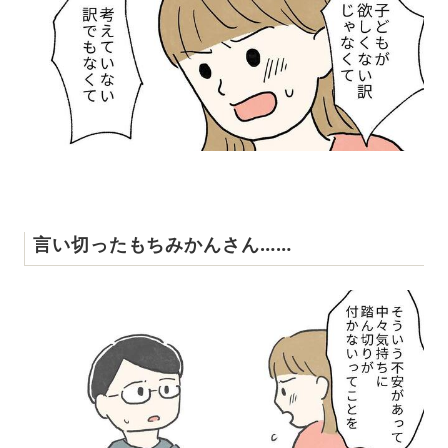
言い切ったもちみかんさん……