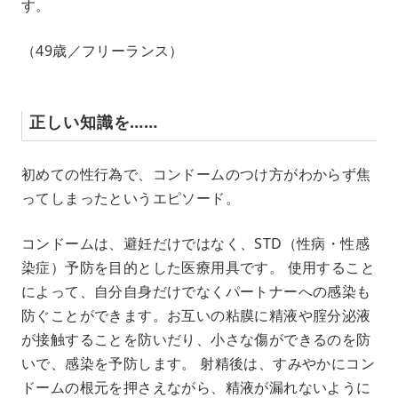
す。
（49歳／フリーランス）
正しい知識を……
初めての性行為で、コンドームのつけ方がわからず焦
ってしまったというエピソード。
コンドームは、避妊だけではなく、STD（性病・性感
染症）予防を目的とした医療用具です。 使用すること
によって、自分自身だけでなくパートナーへの感染も
防ぐことができます。お互いの粘膜に精液や腟分泌液
が接触することを防いだり、小さな傷ができるのを防
いで、感染を予防します。 射精後は、すみやかにコン
ドームの根元を押さえながら、精液が漏れないように