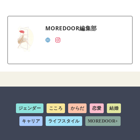
MOREDOOR編集部
ジェンダー
こころ
からだ
恋愛
結婚
キャリア
ライフスタイル
MOREDOOR+