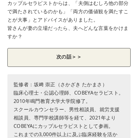
カップルセラピストからは、「夫側はむしろ他の部分
で満たされているのかも」「両方の価値観を満たすこ
とが大事」とアドバイスがありました。
皆さんが妻の立場だったら、夫へどんな言葉をかけま
すか？
次の話＞＞
監修者：坂﨑 崇正（さかざき たかまさ）
臨床心理士・公認心理師、COBEYAセラピスト。
2010年鳴門教育大学大学院修了。
スクールカウンセラー、男性相談員、就労支援
相談員、専門学校講師等を経て、2021年より
COBEYAにカップルセラピストとして参画。
これまでの3,000件以上に及ぶ臨床経験を活か