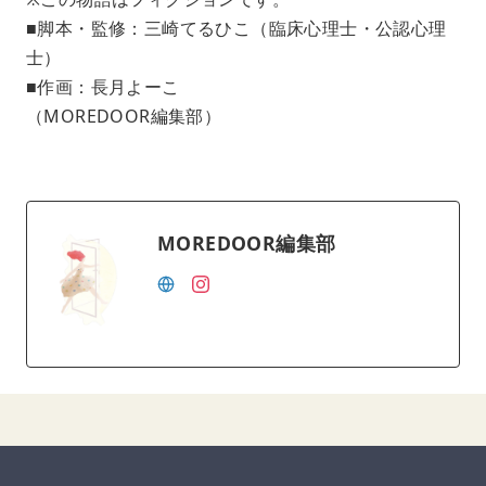
■脚本・監修：三崎てるひこ（臨床心理士・公認心理
士）
■作画：長月よーこ
（MOREDOOR編集部）
MOREDOOR編集部