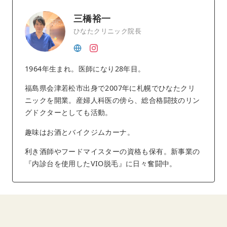
三橋裕一
ひなたクリニック院長
1964年生まれ。医師になり28年目。
福島県会津若松市出身で2007年に札幌でひなたクリ
ニックを開業。産婦人科医の傍ら、総合格闘技のリン
グドクターとしても活動。
趣味はお酒とバイクジムカーナ。
利き酒師やフードマイスターの資格も保有。新事業の
『内診台を使用したVIO脱毛』に日々奮闘中。