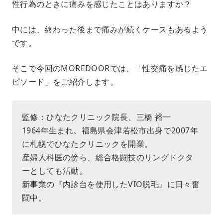
性行為のときに痛みを感じたことはありますか？
u
t
e
中には、終わった後まで痛みが続くケースもあるよう
です。
そこで今回のMOREDOORでは、「性交痛を感じたエ
ピソード」をご紹介します。
監修：ひなたクリニック院長、三橋 裕一
1964年生まれ。福島県会津若松市出身で2007年
に札幌でひなたクリニックを開業。
産婦人科医の傍ら、総合格闘技のリングドクタ
ーとしても活動。
新事業の『内診台を使用したVIO脱毛』に日々奮
闘中。