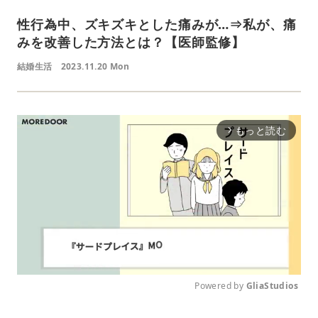
性行為中、ズキズキとした痛みが…⇒私が、痛
みを改善した方法とは？【医師監修】
結婚生活
2023.11.20 Mon
もっと読む
arrow_forward_ios
Powered by 
GliaStudios
M