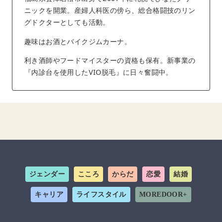
ニックを開業。産婦人科医の傍ら、総合格闘技のリン
グドクターとしても活動。
趣味はお酒とバイクジムカーナ。
利き酒師やフードマイスターの資格も保有。新事業の
『内診台を使用したVIO脱毛』に日々奮闘中。
ジェンダー
こころ
からだ
恋愛
結婚
キャリア
ライフスタイル
MOREDOOR+