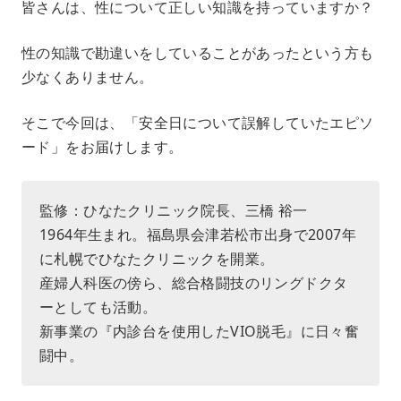
皆さんは、性について正しい知識を持っていますか？
u
t
e
性の知識で勘違いをしていることがあったという方も
少なくありません。
そこで今回は、「安全日について誤解していたエピソ
ード」をお届けします。
監修：ひなたクリニック院長、三橋 裕一
1964年生まれ。福島県会津若松市出身で2007年
に札幌でひなたクリニックを開業。
産婦人科医の傍ら、総合格闘技のリングドクタ
ーとしても活動。
新事業の『内診台を使用したVIO脱毛』に日々奮
闘中。