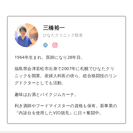
三橋裕一
ひなたクリニック院長
1964年生まれ。医師になり28年目。
福島県会津若松市出身で2007年に札幌でひなたクリ
ニックを開業。産婦人科医の傍ら、総合格闘技のリン
グドクターとしても活動。
趣味はお酒とバイクジムカーナ。
利き酒師やフードマイスターの資格も保有。新事業の
『内診台を使用したVIO脱毛』に日々奮闘中。