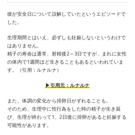
彼が安全日について誤解していたというエピソードで
した。
生理期間とはいえ、必ずしも妊娠しないというわけで
はありません。
精子の寿命は通常、射精後2～3日ですが、まれに女性
の体内で1週間ほど生きることもあるといわれていま
す。（引用：ルナルナ）
▶︎引用元：ルナルナ
また、体調の変化から排卵日がずれることも。
そのため、生理中に性行為をした時の精子が生き延
び、生理が終わって1、2日後に排卵があると妊娠する
可能性があります。