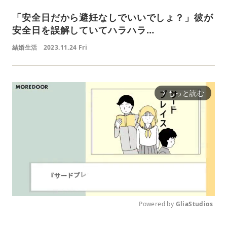
「安全日だから避妊なしでいいでしょ？」彼が
安全日を誤解していてハラハラ…
結婚生活
2023.11.24 Fri
もっと読む
arrow_forward_ios
Powered by 
GliaStudios
M