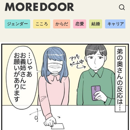
ジェンダー
こころ
からだ
恋愛
結婚
キャリア