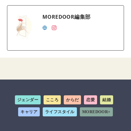
MOREDOOR編集部
ジェンダー
こころ
からだ
恋愛
結婚
キャリア
ライフスタイル
MOREDOOR+