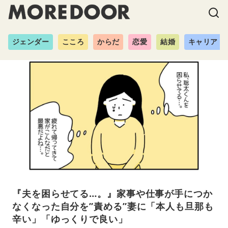
ジェンダー
こころ
からだ
恋愛
結婚
キャリア
『夫を困らせてる…。』家事や仕事が手につか
なくなった自分を”責める”妻に「本人も旦那も
辛い」「ゆっくりで良い」