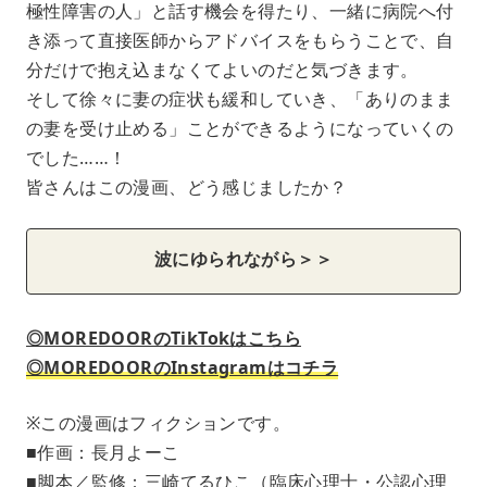
極性障害の人」と話す機会を得たり、一緒に病院へ付
き添って直接医師からアドバイスをもらうことで、自
分だけで抱え込まなくてよいのだと気づきます。
そして徐々に妻の症状も緩和していき、「ありのまま
の妻を受け止める」ことができるようになっていくの
でした……！
皆さんはこの漫画、どう感じましたか？
波にゆられながら＞＞
◎MOREDOORのTikTokはこちら
◎MOREDOORのInstagramはコチラ
※この漫画はフィクションです。
■作画：長月よーこ
■脚本／監修：三崎てるひこ（臨床心理士・公認心理