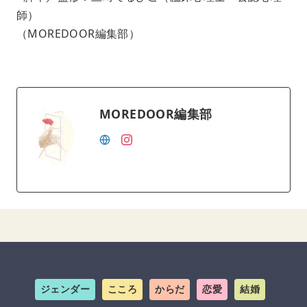
師）
（MOREDOOR編集部）
MOREDOOR編集部
ジェンダー
こころ
からだ
恋愛
結婚