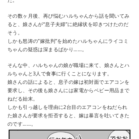
その数ヶ月後、再び悩むハルちゃんから話を聞いてみ
ると、娘さんが“息子夫婦”に絶縁状を叩きつけたのだ
そう。
しかも怒涛の”嫁批判”を始めたハルちゃんにライコミ
ちゃんの疑惑は深まるばかり……。
そんな中、ハルちゃんの娘が職場に来て、娘さんとハ
ルちゃんと3人で食事に行くことになります。
娘さんの話によると、息子の嫁は初対面でエアコンを
要求し、その後も娘さんには家電からベビー用品まで
ねだる始末。
しかも引っ越しを理由に2台目のエアコンをねだられ
た娘さんが要求を拒否すると、嫁は暴言を吐いてきた
のです……。