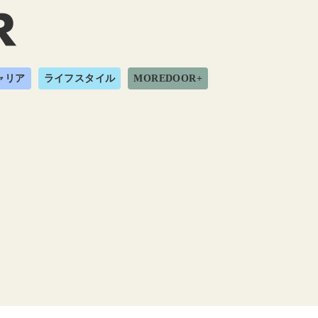
ャリア
ライフスタイル
MOREDOOR+