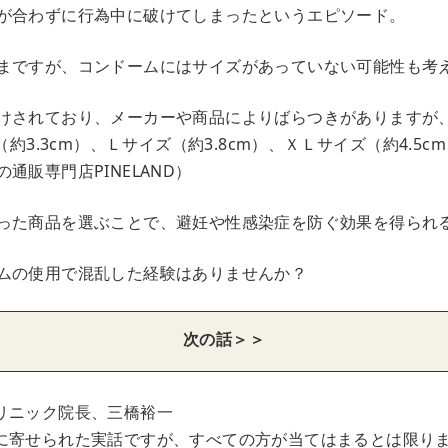
が合わずに行為中に破けてしまったというエピソード。
まですが、コンドームにはサイズがあっていない可能性も考
けされており、メーカーや商品によりばらつきがありますが
（約3.3cm）、Ｌサイズ（約3.8cm）、ＸＬサイズ（約4.5
通販専門店PINELAND）
った商品を選ぶことで、避妊や性感染症を防ぐ効果を得られ
ムの使用で混乱した経験はありませんか？
次の話＞＞
リニック院長、三橋裕一
に寄せられた実話ですが、すべての方が当てはまるとは限り