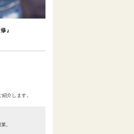
監修』
ご紹介します。
開業。