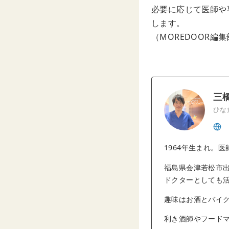
必要に応じて医師や
します。
（MOREDOOR編
三
ひな
1964年生まれ。医
福島県会津若松市出
ドクターとしても
趣味はお酒とバイ
利き酒師やフードマ