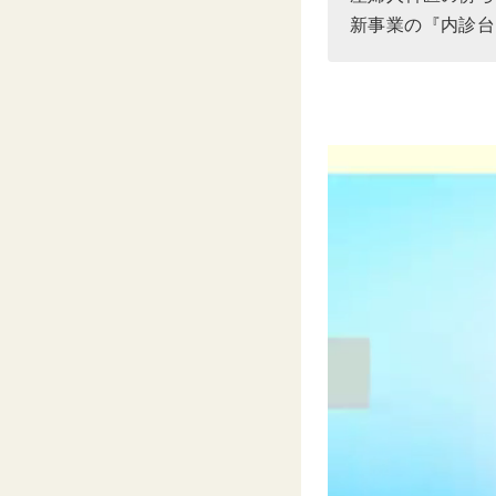
新事業の『内診台