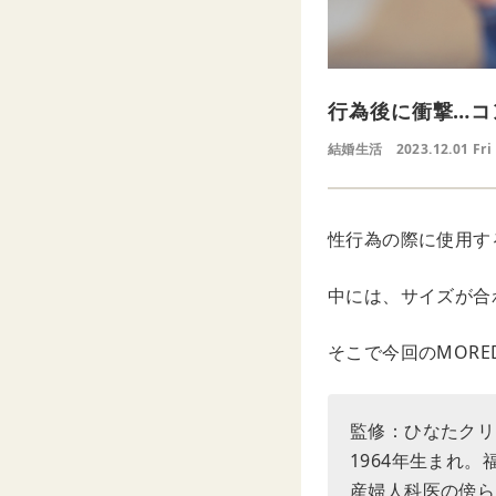
行為後に衝撃…コ
結婚生活
2023.12.01 Fri
性行為の際に使用す
中には、サイズが合
そこで今回のMOR
監修：ひなたクリ
1964年生まれ
産婦人科医の傍ら