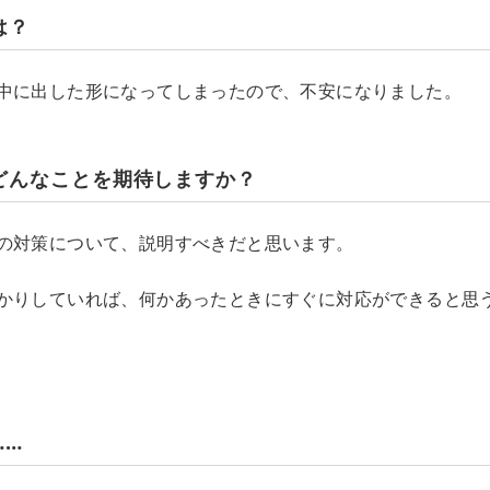
は？
中に出した形になってしまったので、不安になりました。
どんなことを期待しますか？
の対策について、説明すべきだと思います。
かりしていれば、何かあったときにすぐに対応ができると思
……