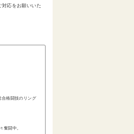
ご対応をお願いいた
総合格闘技のリング
日々奮闘中。