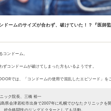
ンドームのサイズが合わず、破けていた！？『医師
るコンドーム。
わずコンドームが破けてしまった方もいるようです。
EDOORでは、「コンドームの使用で混乱したエピソード」を
ニック院長、三橋 裕一
。福島県会津若松市出身で2007年に札幌でひなたクリニックを
、総合格闘技のリングドクターとしても活動。