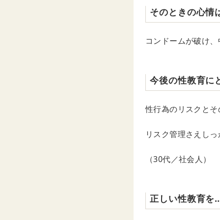
そのときの心情
コンドームが破け、
今後の性教育に
性行為のリスクとそ
リスク管理さえしっ
（30代／社会人）
正しい性教育を