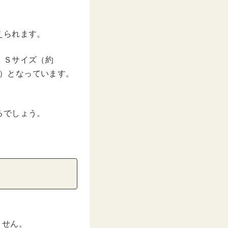
えられます。
、Ｓサイズ（約
cm）となっています。
るでしょう。
ません。