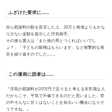
ふざけた要求に……
自ら慰謝料の額を宣言した上、20万と相場よりもかな
り少ない金額を提示した浮気相手。
その後も愛人は「また他の男とつくればいいでし
ょ？」「子どもの親権はもらいます」など衝撃的な発
言を繰り返すのでした……。
この漫画に読者は……
『浮気の慰謝料が20万円で足りると考える非常識な人
だからこそ、平気で不倫できるのだと思いました。世
の中そんなに甘くはないことを知るいい機会になりそ
うですね。』