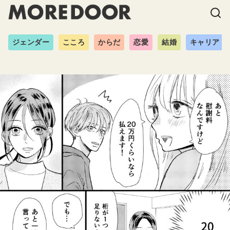
ジェンダー
こころ
からだ
恋愛
結婚
キャリア