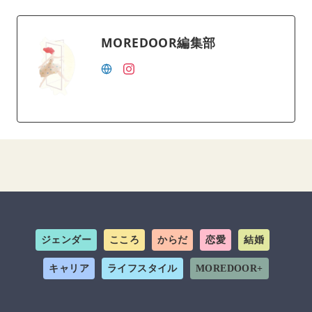
MOREDOOR編集部
ジェンダー
こころ
からだ
恋愛
結婚
キャリア
ライフスタイル
MOREDOOR+