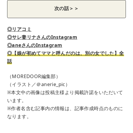
次の話＞＞
◎リアコミ
◎サレ妻リナさんのInstagram
◎aneさんのInstagram
◎【娘が初めてママと呼んだのは、別の女でした】全
話
（MOREDOOR編集部）
（イラスト／＠anerie_pic）
※本文中の画像は投稿主様より掲載許諾をいただいて
います。
※作者名含む記事内の情報は、記事作成時点のものに
なります。