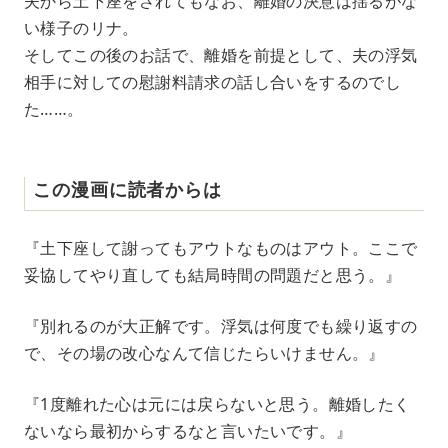
夫から土下座をされてもなお、離婚の決意は揺るがな
い様子のリナ。
そしてこの後のお話で、離婚を前提として、夫の浮気
相手に対しての慰謝料請求の話し合いをするのでし
た……。
この漫画に読者からは
『土下座して謝ってもアウトなものはアウト。ここで
妥協してやり直しても結局時間の問題だと思う。』
『別れるのが大正解です。浮気は何度でも繰り返すの
で、その場の改心なんて信じたらいけません。』
『1度離れた心は元には戻らないと思う。離婚したく
ないなら最初からするなと言いたいです。』