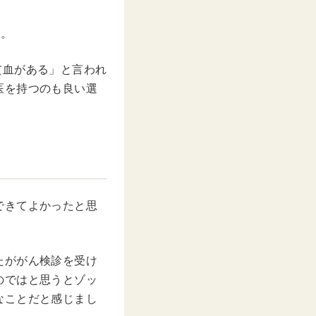
…。
貧血がある」と言われ
医を持つのも良い選
できてよかったと思
たががん検診を受け
のではと思うとゾッ
なことだと感じまし