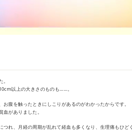
た。
10cm以上の大きさのものも……。
、お腹を触ったときにしこりがあるのがわかったからです。
貧血がありました。
につれ、月経の周期が乱れて経血も多くなり、生理痛もひど