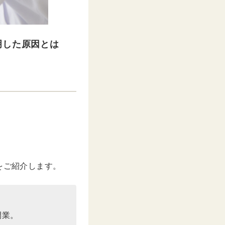
明した原因とは
をご紹介します。
開業。