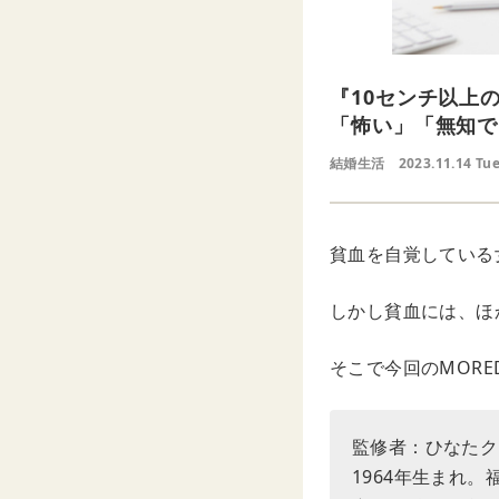
『10センチ以上
「怖い」「無知で
結婚生活
2023.11.14 Tu
貧血を自覚している
しかし貧血には、ほ
そこで今回のMOR
監修者：ひなたク
1964年生まれ