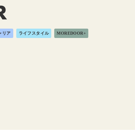
ャリア
ライフスタイル
MOREDOOR+