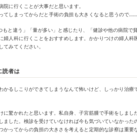
病院に行くことが大事だと思います。
ってしまってからだと手術の負担も大きくなると思うので…
つもと違う」「量が多い」と感じたり、「健診や他の病院で
に婦人科に行くことをおすすめします。かかりつけの婦人科
してみてください。
に読者は
わかるしこりができてしまうなんて怖いけど、しっかり治療
けに驚かれたと思います。私自身、子宮筋腫で手術をしまし
しました。検診を受けていなければ今も気づいていなかった
つかってからの負担の大きさを考えると定期的な診察は重要