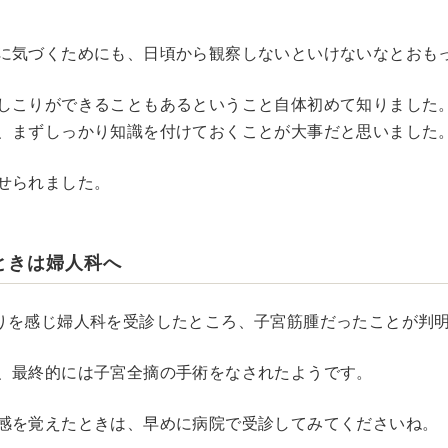
に気づくためにも、日頃から観察しないといけないなとおも
しこりができることもあるということ自体初めて知りました
、まずしっかり知識を付けておくことが大事だと思いました
せられました。
ときは婦人科へ
りを感じ婦人科を受診したところ、子宮筋腫だったことが判
、最終的には子宮全摘の手術をなされたようです。
感を覚えたときは、早めに病院で受診してみてくださいね。