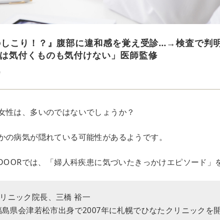
のしこり！？』腹部に違和感を覚え受診…→検査で判
は気付くものも気付けない」医師監修
e
女性は、多いのではないでしょうか？
かの病気が隠れている可能性があるようです。
EDOORでは、「婦人科疾患に気づいたきっかけエピソード」
リニック院長、三橋 裕一
。福島県会津若松市出身で2007年に札幌でひなたクリニックを