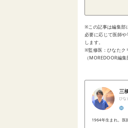
※この記事は編集部
必要に応じて医師や
します。
※監修医：ひなたク
（MOREDOOR編
三
ひな
1964年生まれ。医