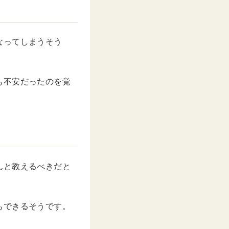
なってしまうそう
も不安だったのを覚
んと教えるべきだと
もできるそうです。