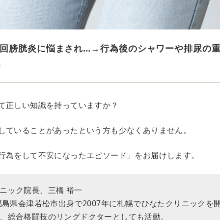
回膀胱炎に悩まされ…→行為後のシャワーや排尿の
e
て正しい知識を持っていますか？
していることがあったという方も少なくありません。
行為をして不安になったエピソード」をお届けします。
ニック院長、三橋 裕一
。福島県会津若松市出身で2007年に札幌でひなたクリニックを
、総合格闘技のリングドクターとしても活動。