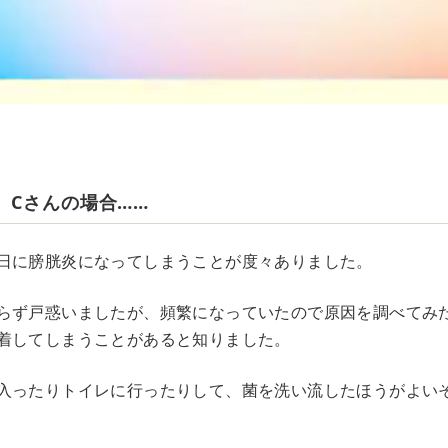
、Cさんの場合……
日に膀胱炎になってしまうことが度々ありました。
らず戸惑いましたが、頻繁になっていたので原因を調べてみ
着してしまうことがあると知りました。
入ったりトイレに行ったりして、菌を洗い流したほうがよい