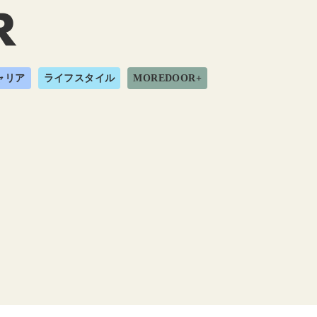
ャリア
ライフスタイル
MOREDOOR+