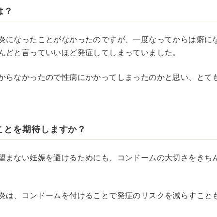
は？
炎になったことがなかったのですが、一度なってからは癖に
んどと言っていいほど発症してしまっていました。
からなかったので性病にかかってしまったのかと思い、とて
ことを期待しますか？
望まない妊娠を避けるためにも、コンドームの大切さをきち
炎は、コンドームを付けることで発症のリスクを減らすこと