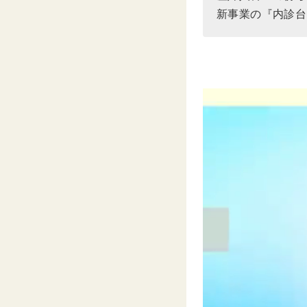
新事業の『内診台