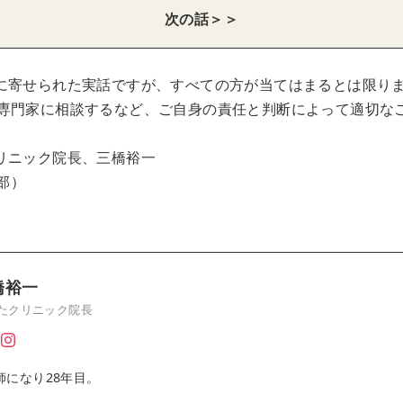
次の話＞＞
に寄せられた実話ですが、すべての方が当てはまるとは限り
専門家に相談するなど、ご自身の責任と判断によって適切な
リニック院長、三橋裕一
集部）
橋裕一
たクリニック院長
師になり28年目。