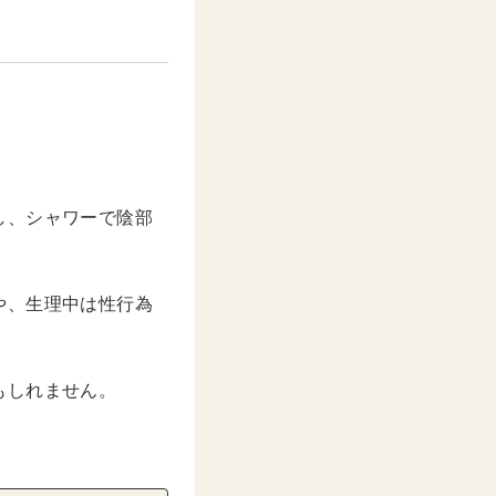
し、シャワーで陰部
や、生理中は性行為
もしれません。