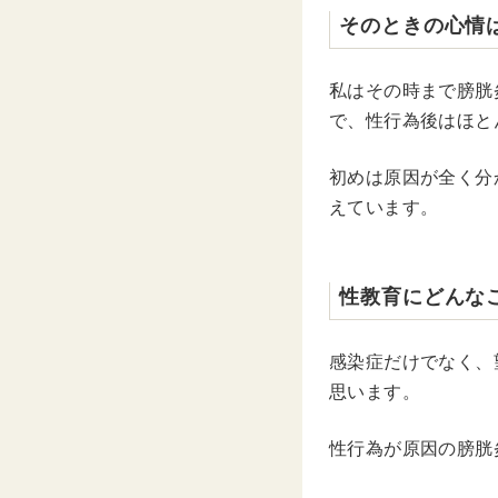
そのときの心情
私はその時まで膀胱
で、性行為後はほと
初めは原因が全く分
えています。
性教育にどんな
感染症だけでなく、
思います。
性行為が原因の膀胱