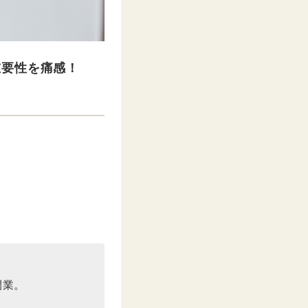
重要性を痛感！
開業。