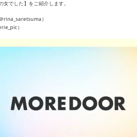
の女でした】をご紹介します。
na_saretsuma）
ie_pic）