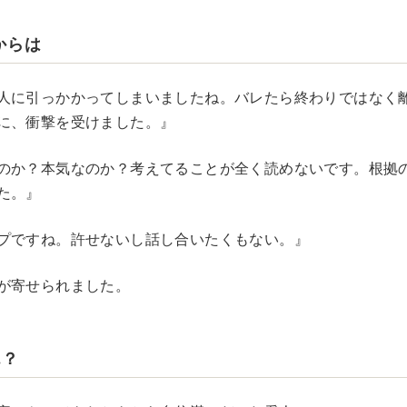
からは
人に引っかかってしまいましたね。バレたら終わりではなく
に、衝撃を受けました。』
のか？本気なのか？考えてることが全く読めないです。根拠
た。』
プですね。許せないし話し合いたくもない。』
が寄せられました。
…？