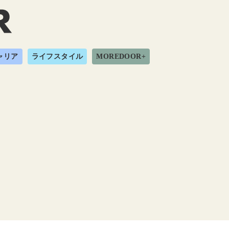
ャリア
ライフスタイル
MOREDOOR+