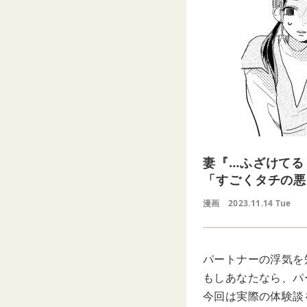
妻『…ふざけてる
「すごくタチの悪
漫画
2023.11.14 Tue
パートナーの浮気を
もしあなたなら、パ
今回は実際の体験談を