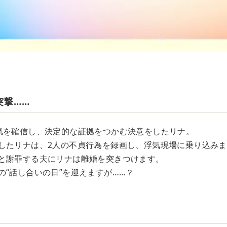
突撃……
気を確信し、決定的な証拠をつかむ決意をしたリナ。
したリナは、2人の不貞行為を録画し、浮気現場に乗り込みま
と謝罪する夫にリナは離婚を突きつけます。
の“話し合いの日”を迎えますが……？