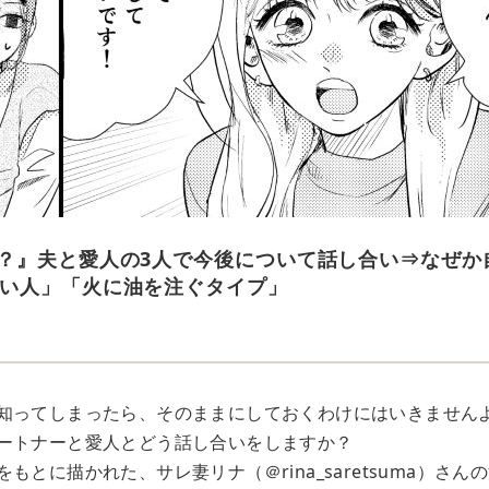
？』夫と愛人の3人で今後について話し合い⇒なぜか
い人」「火に油を注ぐタイプ」
知ってしまったら、そのままにしておくわけにはいきません
ートナーと愛人とどう話し合いをしますか？
もとに描かれた、サレ妻リナ（＠rina_saretsuma）さ