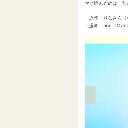
マと呼んだのは、別
・原作：りなさん（＠ri
・漫画：ane（＠aner