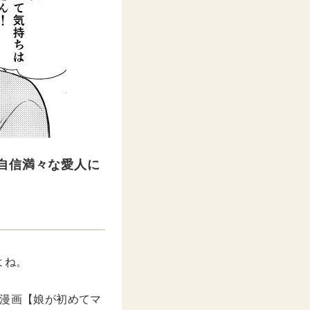
自信満々な愛人に
よね。
んの漫画【娘が初めてマ