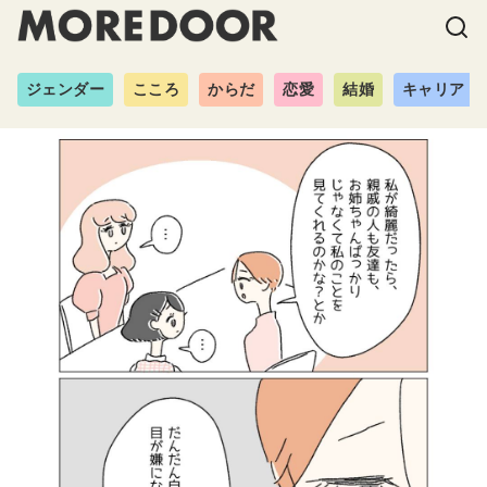
ジェンダー
こころ
からだ
恋愛
結婚
キャリア