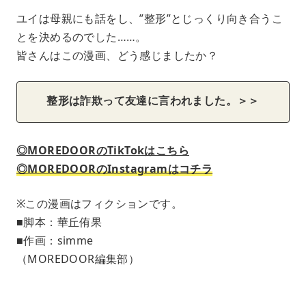
ユイは母親にも話をし、”整形”とじっくり向き合うこ
とを決めるのでした……。
皆さんはこの漫画、どう感じましたか？
整形は詐欺って友達に言われました。＞＞
◎MOREDOORのTikTokはこちら
◎MOREDOORのInstagramはコチラ
※この漫画はフィクションです。
■脚本：華丘侑果
■作画：simme
（MOREDOOR編集部）