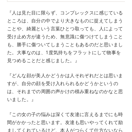
『人は見た目に限らず、コンプレックスに感じている
ところは、自分の中でより大きなものに捉えてしまう
ことや、綺麗という言葉ひとつ取っても、人によって
受け止め方が違うため、無意識に傷つけてしまうこと
も、勝手に傷ついてしまうこともあるのだと思いまし
た。大事なのは、1度気持ちをフラットにして物事を
見つめることだと感じました。』
『どんな顔が美人かどうかは人それぞれだとは思いま
すが、自分の顔を受け入れられるかどうかというの
は、それまでの周囲の声かけの積み重ねなのかなと思
いました。』
『この女の子の悩みは深くて友達に言えるまでにも時
間がかかったと思います。友達も思いやってくれて励
ましてくれているけど、本人がつらくて仕方ないなら