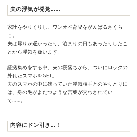
夫の浮気が発覚……
家計をやりくりし、ワンオペ育児をがんばるさくら
こ。
夫は帰りが遅かったり、泊まりの日もあったりしたこ
とから浮気を疑います。
証拠集めをする中、夫の寝落ちから、ついにロックの
外れたスマホをGET。
夫のスマホの中に残っていた浮気相手とのやりとりに
は、身の毛がよだつような言葉が交わされてい
て……。
内容にドン引き…！