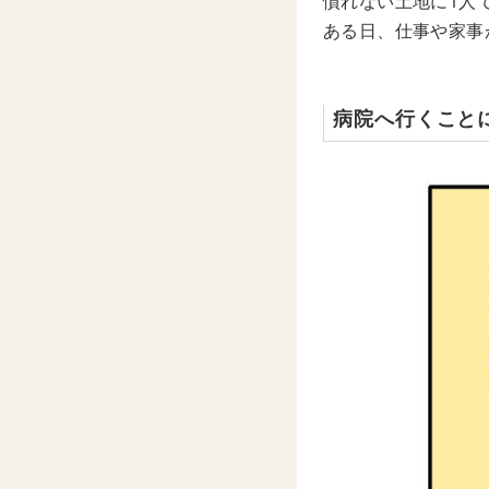
慣れない土地に1人
ある日、仕事や家事
病院へ行くこと