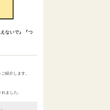
抱えないで』『つ
をご紹介します。
されました。
い。