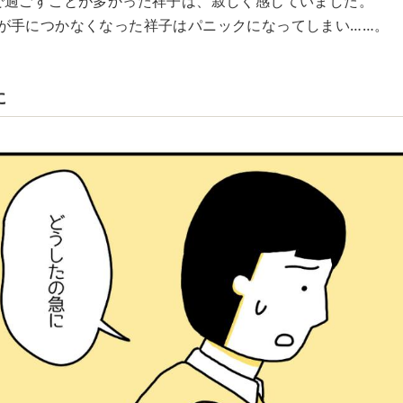
で過ごすことが多かった祥子は、寂しく感じていました。
が手につかなくなった祥子はパニックになってしまい……。
に