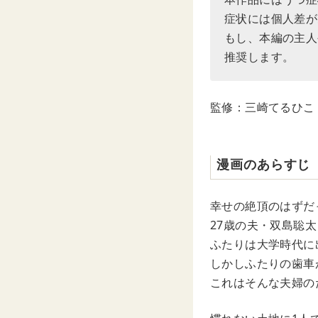
症状には個人差が
もし、本編の主人
推奨します。
監修：三崎てるひこ
漫画のあらすじ
幸せの絶頂のはずだ
27歳の夫・双島聡太
ふたりは大学時代に
しかしふたりの歯車
これはそんな夫婦の