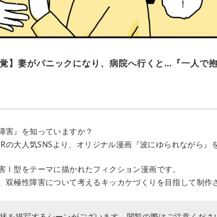
覚】妻がパニックになり、病院へ行くと…『一人で
障害』を知っていますか？
OORの大人気SNSより、オリジナル漫画『波にゆられながら』
害Ⅰ型をテーマに描かれたフィクション漫画です。
、双極性障害について考えるキッカケづくりを目指して制作
状を描写するシーンがございます。閲覧の際はご注意くださ