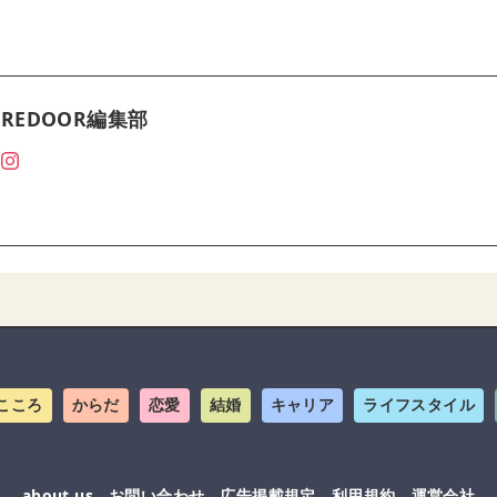
REDOOR編集部
こころ
からだ
恋愛
結婚
キャリア
ライフスタイル
about us
お問い合わせ
広告掲載規定
利用規約
運営会社