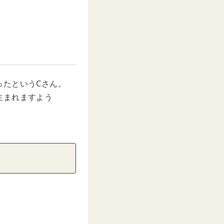
ったというCさん。
生まれますよう