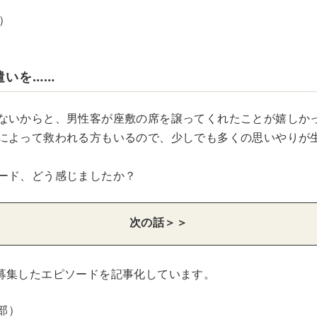
）
遣いを……
ないからと、男性客が座敷の席を譲ってくれたことが嬉しか
によって救われる方もいるので、少しでも多くの思いやりが
ード、どう感じましたか？
次の話＞＞
募集したエピソードを記事化しています。
集部）