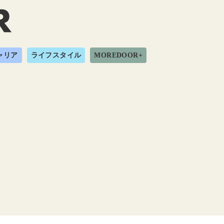
ャリア
ライフスタイル
MOREDOOR+