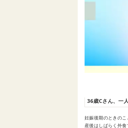
36歳Cさん、一
妊娠後期のときのこ
産後はしばらく外食