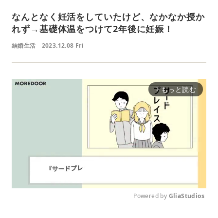
なんとなく妊活をしていたけど、なかなか授か
れず→基礎体温をつけて2年後に妊娠！
結婚生活
2023.12.08 Fri
もっと読む
arrow_forward_ios
Powered by 
GliaStudios
M