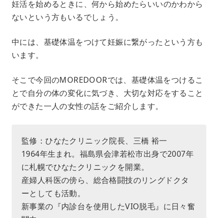
妊活を始めるときに、何から始めたらいいのかわから
u
ないという方もいるでしょう。
t
e
中には、基礎体温をつけて妊娠に繋がったという方も
います。
そこで今回のMOREDOORでは、基礎体温をつけるこ
とで自分の体の変化に気づき、大切な対応をすること
ができた一人の女性の話をご紹介します。
監修：ひなたクリニック院長、三橋 裕一
1964年生まれ。福島県会津若松市出身で2007年
に札幌でひなたクリニックを開業。
産婦人科医の傍ら、総合格闘技のリングドクタ
ーとしても活動。
新事業の『内診台を使用したVIO脱毛』に日々奮