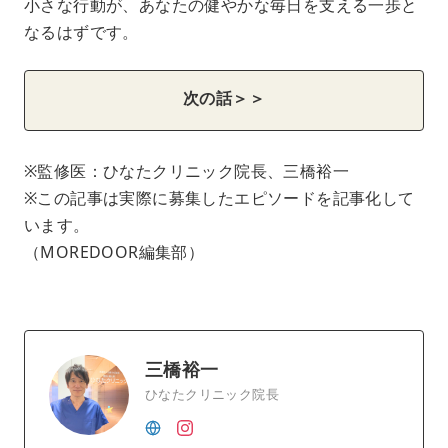
小さな行動が、あなたの健やかな毎日を支える一歩と
なるはずです。
次の話＞＞
※監修医：ひなたクリニック院長、三橋裕一
※この記事は実際に募集したエピソードを記事化して
います。
（MOREDOOR編集部）
三橋裕一
ひなたクリニック院長