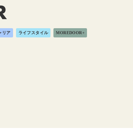
ャリア
ライフスタイル
MOREDOOR+