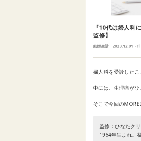
『10代は婦人科
監修】
結婚生活
2023.12.01 Fri
婦人科を受診したこ
中には、生理痛がひ
そこで今回のMOR
監修：ひなたクリ
1964年生まれ