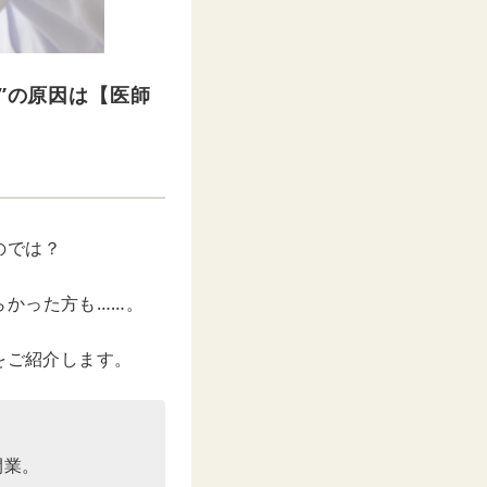
”の原因は【医師
のでは？
らかった方も……。
をご紹介します。
開業。