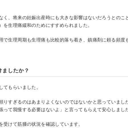
なく、将来の妊娠出産時にも大きな影響はないだろうとのこ
）を生理痛緩和のためにすすめられました。
用で生理周期も生理痛も比較的落ち着き、鎮痛剤に頼る頻度
けましたか？
してもらいました。
頼りすぎるのはあまりよくないのではないかと思っていまし
張って我慢する必要はないよ」と言ってもらえて安心しまし
を受けて筋腫の状況を確認しています。