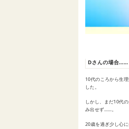
Dさんの場合……
10代のころから生
した。
しかし、まだ10代
み出せず……。
20歳を過ぎ少し心