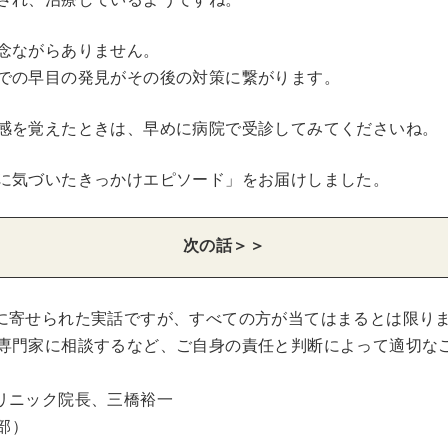
念ながらありません。
での早目の発見がその後の対策に繋がります。
感を覚えたときは、早めに病院で受診してみてくださいね。
に気づいたきっかけエピソード」をお届けしました。
次の話＞＞
に寄せられた実話ですが、すべての方が当てはまるとは限り
専門家に相談するなど、ご自身の責任と判断によって適切な
リニック院長、三橋裕一
集部）