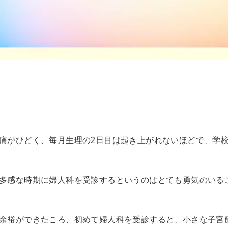
理痛がひどく、毎月生理の2日目は起き上がれないほどで、学
の多感な時期に婦人科を受診するというのはとても勇気のいる
に余裕ができたころ、初めて婦人科を受診すると、小さな子宮