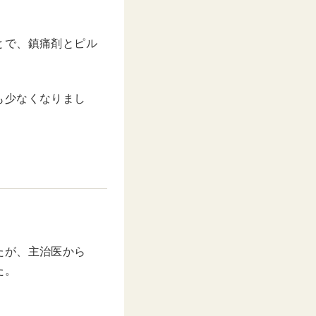
とで、鎮痛剤とピル
も少なくなりまし
たが、主治医から
た。