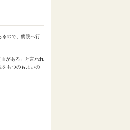
あるので、病院へ行
貧血がある」と言われ
医をもつのもよいの