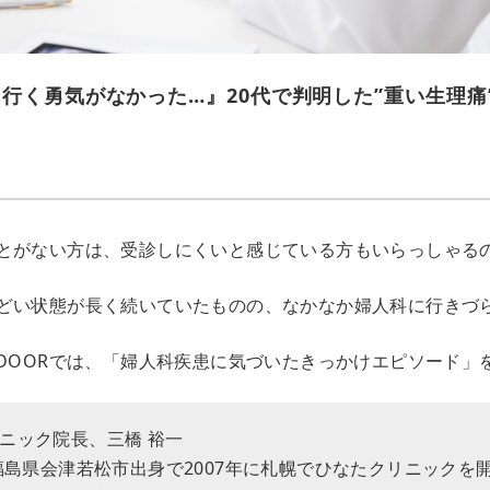
に行く勇気がなかった…』20代で判明した”重い生理痛
とがない方は、受診しにくいと感じている方もいらっしゃる
どい状態が長く続いていたものの、なかなか婦人科に行きづ
EDOORでは、「婦人科疾患に気づいたきっかけエピソード」
ニック院長、三橋 裕一
。福島県会津若松市出身で2007年に札幌でひなたクリニックを