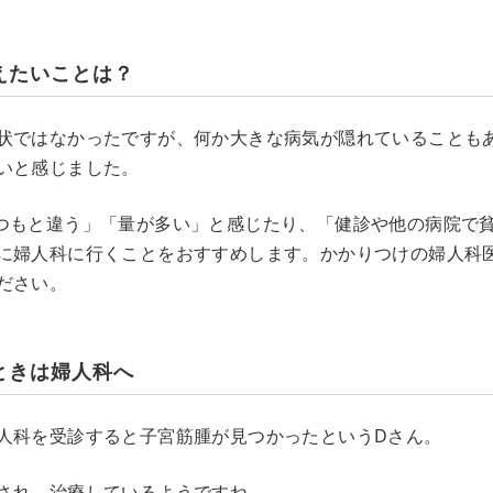
えたいことは？
状ではなかったですが、何か大きな病気が隠れていることも
いと感じました。
つもと違う」「量が多い」と感じたり、「健診や他の病院で
に婦人科に行くことをおすすめします。かかりつけの婦人科
ださい。
ときは婦人科へ
人科を受診すると子宮筋腫が見つかったというDさん。
され、治療しているようですね。