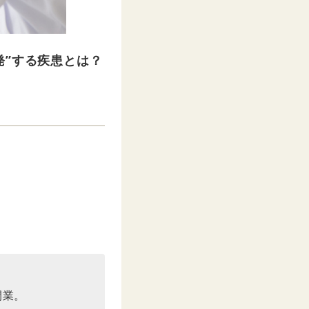
発”する疾患とは？
開業。