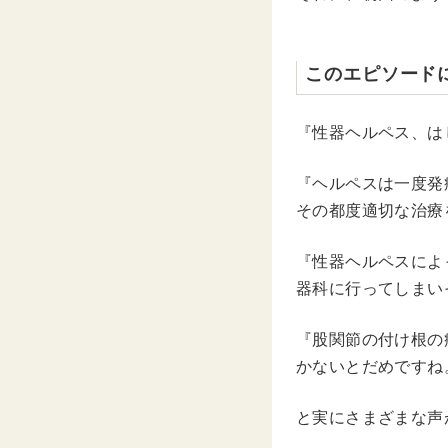
このエピソード
『性器ヘルペス、は
『ヘルペスは一度発
その都度適切な治療
『性器ヘルペスによ
器科に行ってしまい
『股関節の付け根の
かないとだめですね
と実にさまざまな声