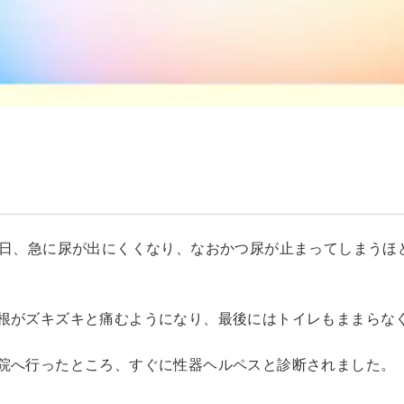
る日、急に尿が出にくくなり、なおかつ尿が止まってしまうほ
根がズキズキと痛むようになり、最後にはトイレもままらな
院へ行ったところ、すぐに性器ヘルペスと診断されました。