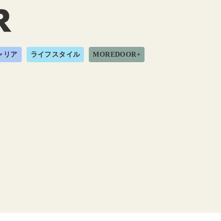
ャリア
ライフスタイル
MOREDOOR+