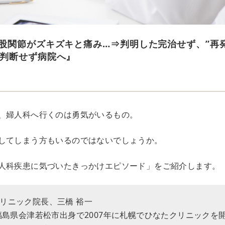
股関節がズキズキと痛み…⇒判明した完治せず、”再
判断せず病院へ』
、婦人科へ行くのは勇気がいるもの。
してしまう方もいるのではないでしょうか。
人科疾患に気づいたきっかけエピソード」をご紹介します。
リニック院長、三橋 裕一
。福島県会津若松市出身で2007年に札幌でひなたクリニックを