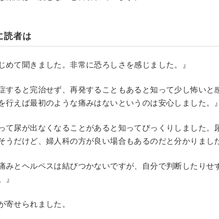
に読者は
じめて聞きました。非常に恐ろしさを感じました。』
症すると完治せず、再発することもあると知って少し怖いと
を行えば最初のような痛みはないというのは安心しました。
って尿が出なくなることがあると知ってびっくりしました。
そうだけど、婦人科の方が良い場合もあるのだと分かりまし
痛みとヘルペスは結びつかないですが、自分で判断したりせ
。』
が寄せられました。