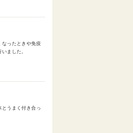
くなったときや免疫
行いました。
体とうまく付き合っ