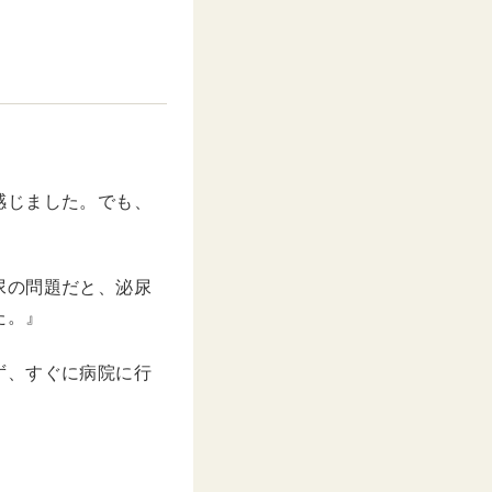
感じました。でも、
』
尿の問題だと、泌尿
た。』
ず、すぐに病院に行