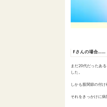
Fさんの場合……
まだ20代だったあ
した。
しかも股関節の付け
それをきっかけに病