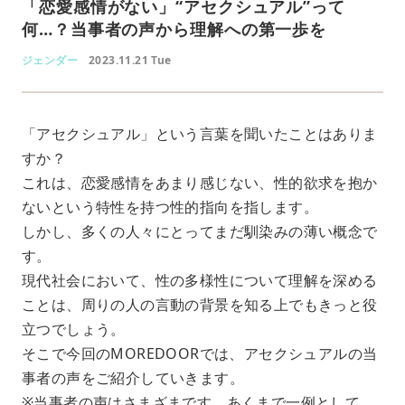
「恋愛感情がない」“アセクシュアル”って
何…？当事者の声から理解への第一歩を
ジェンダー
2023.11.21 Tue
「アセクシュアル」という言葉を聞いたことはありま
すか？
これは、恋愛感情をあまり感じない、性的欲求を抱か
ないという特性を持つ性的指向を指します。
しかし、多くの人々にとってまだ馴染みの薄い概念で
す。
現代社会において、性の多様性について理解を深める
ことは、周りの人の言動の背景を知る上でもきっと役
立つでしょう。
そこで今回のMOREDOORでは、アセクシュアルの当
事者の声をご紹介していきます。
※当事者の声はさまざまです。あくまで一例として、