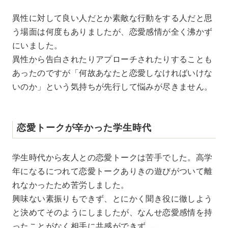
異性に対して良い人だとか素敵な行動をする人だと思
う場面は何度もありましたが、恋愛感情が全く沸かず
にいました。
異性から告白されたりアプローチされたりすることも
あったのですが「何故あなたと恋愛しなければいけな
いのか」という気持ちが先行して悩みが尽きません。
恋愛トークが辛かった学生時代
学生時代から友人との恋愛トークは苦手でした。高学
年になるにつれて恋愛トークありきの遊びがついて離
れなかったため苦労しました。
興味ない素振りもできず、とにかく聞き役に徹しよう
と決めてそのようにしましたが、なんせ恋愛感情を持
ったことがなく相手に共感ができず……。