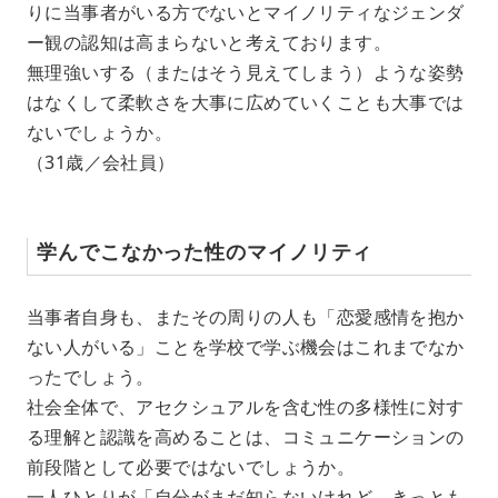
りに当事者がいる方でないとマイノリティなジェンダ
ー観の認知は高まらないと考えております。
無理強いする（またはそう見えてしまう）ような姿勢
はなくして柔軟さを大事に広めていくことも大事では
ないでしょうか。
（31歳／会社員）
学んでこなかった性のマイノリティ
当事者自身も、またその周りの人も「恋愛感情を抱か
ない人がいる」ことを学校で学ぶ機会はこれまでなか
ったでしょう。
社会全体で、アセクシュアルを含む性の多様性に対す
る理解と認識を高めることは、コミュニケーションの
前段階として必要ではないでしょうか。
一人ひとりが「自分がまだ知らないけれど、きっとも