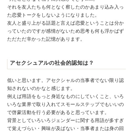
それを友人たちも何となく察したのかあまり込み入っ
た恋愛トークをしないようになりました。
友人と盛り上がる話題と言えば恋愛ということは分か
っていたのですが感情がないため思考も何も浮かばず
ただただ辛かった記憶があります。
アセクシュアルの社会的認知は？
低いと思います。アセクシャルの当事者でない限り認
知されないのかなと感じます。
例えば用語をもっと身近なものにしていくこと、いろ
いろな業界で取り入れてスモールステップでもいいの
で啓蒙活動を行う必要があると思っています。
背景としていろいろジェンダーに関する用語が多すぎ
て覚えづらい・興味が及ばない・当事者または身の回