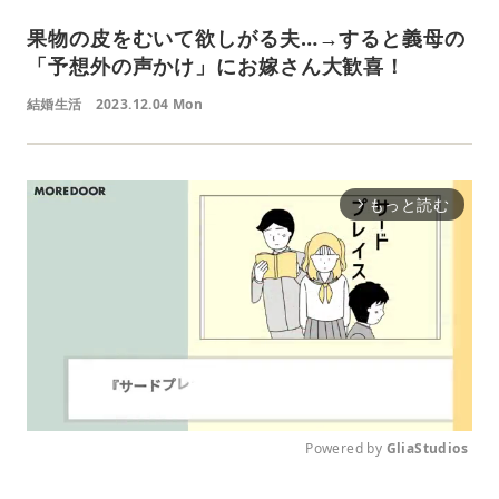
果物の皮をむいて欲しがる夫…→すると義母の
「予想外の声かけ」にお嫁さん大歓喜！
結婚生活
2023.12.04 Mon
もっと読む
arrow_forward_ios
Powered by 
GliaStudios
M