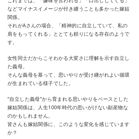
これまでは、「嫌味を言われる」「口出ししてくる」
などマイナスイメージが付き纏うことも多かった嫁姑
関係。
それがAさんの場合、「精神的に自立していて、私の
肩をもってくれる」ととても頼りになる存在のようで
す。
女性同士だからこそわかる大変さに理解を示す自立し
た義母。
そんな義母を慕って、思いやりが受け継がれよい循環
が生まれている様子でした。
“自立した義母”から育まれる思いやりをベースとした
嫁姑関係は、人生100年時代の思いがけない副産物な
のかもしれません。
皆さんも嫁姑関係に、このような変化を感じています
か？