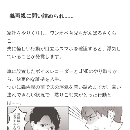
義両親に問い詰められ……
家計をやりくりし、ワンオペ育児をがんばるさくら
こ。
夫に怪しい行動が目立ちスマホを確認すると、浮気し
ていることが発覚します。
車に設置したボイスレコーダーとLINEのやり取りか
ら、決定的な証拠を入手。
ついに義両親の前で夫の浮気を問い詰めますが、言い
逃れできない状況で、黙りこむ夫がとった行動と
は……。