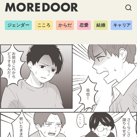
ジェンダー
こころ
からだ
恋愛
結婚
キャリア