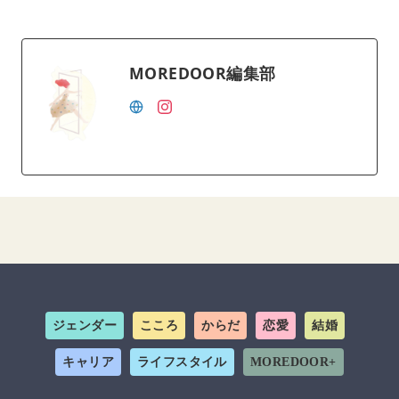
MOREDOOR編集部
ジェンダー
こころ
からだ
恋愛
結婚
キャリア
ライフスタイル
MOREDOOR+