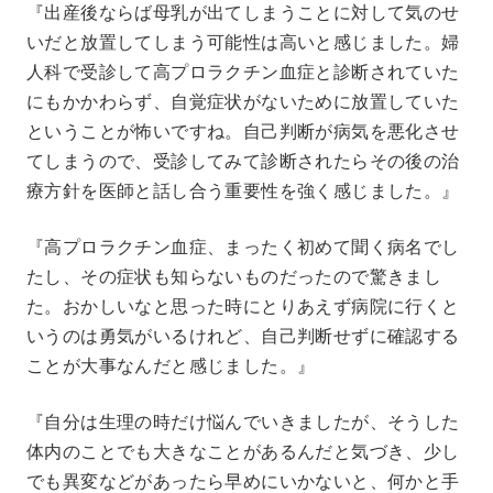
『出産後ならば母乳が出てしまうことに対して気のせ
いだと放置してしまう可能性は高いと感じました。婦
人科で受診して高プロラクチン血症と診断されていた
にもかかわらず、自覚症状がないために放置していた
ということが怖いですね。自己判断が病気を悪化させ
てしまうので、受診してみて診断されたらその後の治
療方針を医師と話し合う重要性を強く感じました。』
『高プロラクチン血症、まったく初めて聞く病名でし
たし、その症状も知らないものだったので驚きまし
た。おかしいなと思った時にとりあえず病院に行くと
いうのは勇気がいるけれど、自己判断せずに確認する
ことが大事なんだと感じました。』
『自分は生理の時だけ悩んでいきましたが、そうした
体内のことでも大きなことがあるんだと気づき、少し
でも異変などがあったら早めにいかないと、何かと手