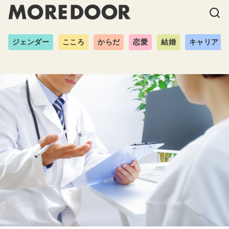
ジェンダー
こころ
からだ
恋愛
結婚
キャリア