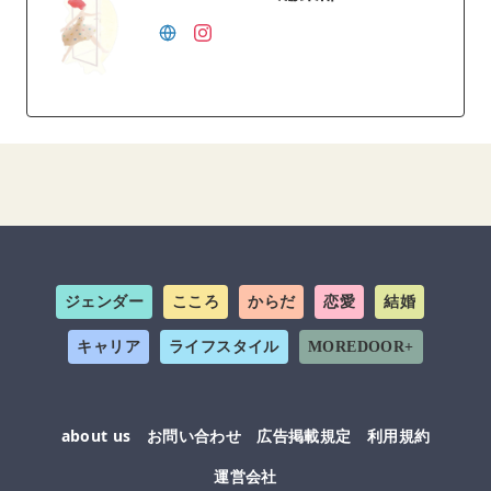
ジェンダー
こころ
からだ
恋愛
結婚
キャリア
ライフスタイル
MOREDOOR+
about us
お問い合わせ
広告掲載規定
利用規約
運営会社