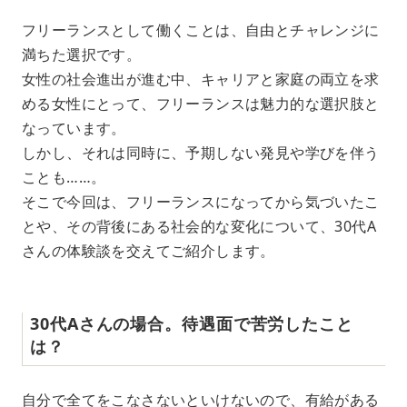
M
フリーランスとして働くことは、自由とチャレンジに
u
満ちた選択です。
t
e
女性の社会進出が進む中、キャリアと家庭の両立を求
める女性にとって、フリーランスは魅力的な選択肢と
なっています。
しかし、それは同時に、予期しない発見や学びを伴う
ことも……。
そこで今回は、フリーランスになってから気づいたこ
とや、その背後にある社会的な変化について、30代A
さんの体験談を交えてご紹介します。
30代Aさんの場合。待遇面で苦労したこと
は？
自分で全てをこなさないといけないので、有給がある