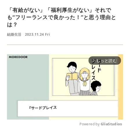
「有給がない」「福利厚生がない」それで
も“フリーランスで良かった！”と思う理由と
は？
結婚生活
2023.11.24 Fri
もっと読む
arrow_forward_ios
Powered by 
GliaStudios